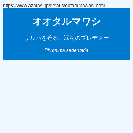
https://www.azarasi.jp/details/ootarumawasi.html
オオタルマワシ
サルパを狩る、深海のプレデター
Phronima sedentaria