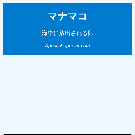
マナマコ
海中に放出される卵
Apostichopus armata