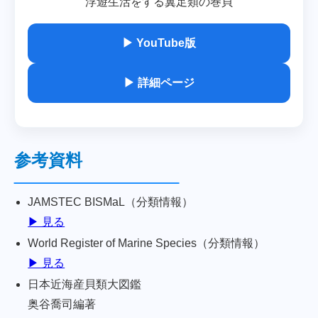
浮遊生活をする翼足類の巻貝
▶ YouTube版
▶ 詳細ページ
参考資料
JAMSTEC BISMaL（分類情報）
▶ 見る
World Register of Marine Species（分類情報）
▶ 見る
日本近海産貝類大図鑑
奥谷喬司編著