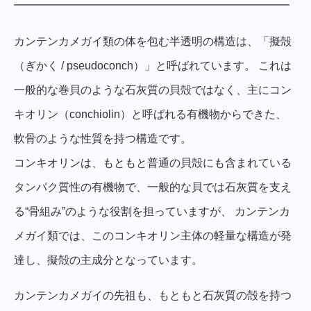
カンテンカメガイ類の体を包む半透明の構造は、「擬殻
（ぎかく / pseudoconch）」と呼ばれています。 これは
一般的な巻貝のような石灰質の貝殻ではなく、主にコン
キオリン（conchiolin）と呼ばれる有機物からできた、
軟骨のような性質を持つ構造です。
コンキオリンは、もともと普通の貝殻にも含まれている
タンパク質性の有機物で、一般的な貝では石灰質を支え
る“骨組み”のような役割を担っていますが、 カンテンカ
メガイ類では、このコンキオリン主体の軽量な構造が発
達し、擬殻の主成分となっています。
カンテンカメガイの先祖も、もともと石灰質の殻を持つ