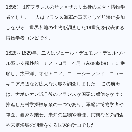
1858）は南フランスのサン＝ザカリ出身の軍医・博物学
者でした。 二人はフランス海軍の軍医として航海に参加
しながら、世界各地の生物を調査した19世紀を代表する
博物学者コンビです。
1826～1829年、二人はジュール・デュモン・デュルヴィ
ル率いる探検船「アストロラーベ号（Astrolabe）」に乗
船し、太平洋、オセアニア、ニュージーランド、ニュー
ギニア周辺など広大な海域を調査しました。 この航海
は、ナポレオン戦争後のフランスが国家の威信をかけて
推進した科学探検事業の一つであり、軍艦に博物学者や
軍医、画家を乗せ、未知の生物や地理、民族などの調査
や未踏海域の測量をする国家的計画でした。