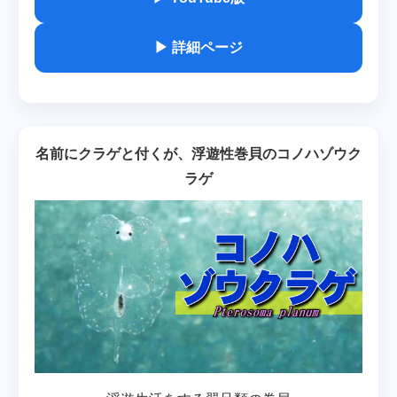
▶ 詳細ページ
名前にクラゲと付くが、浮遊性巻貝のコノハゾウク
ラゲ