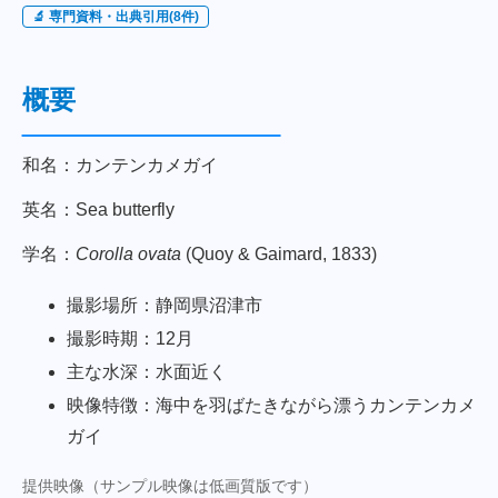
🔬 専門資料・出典引用(8件)
概要
和名：カンテンカメガイ
英名：Sea butterfly
学名：
Corolla ovata
(Quoy & Gaimard, 1833)
撮影場所：静岡県沼津市
撮影時期：12月
主な水深：水面近く
映像特徴：海中を羽ばたきながら漂うカンテンカメ
ガイ
提供映像（サンプル映像は低画質版です）