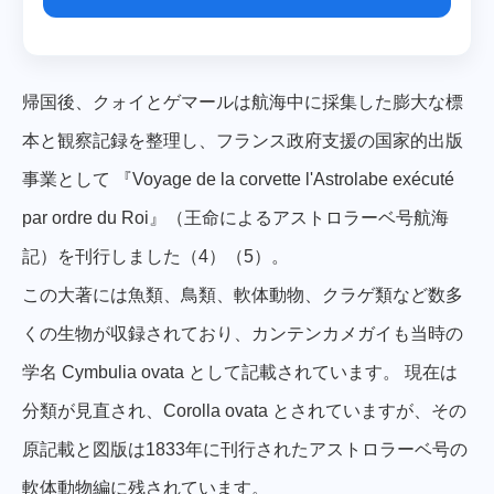
帰国後、クォイとゲマールは航海中に採集した膨大な標
本と観察記録を整理し、フランス政府支援の国家的出版
事業として 『Voyage de la corvette l'Astrolabe exécuté
par ordre du Roi』（王命によるアストロラーベ号航海
記）を刊行しました（4）（5）。
この大著には魚類、鳥類、軟体動物、クラゲ類など数多
くの生物が収録されており、カンテンカメガイも当時の
学名 Cymbulia ovata として記載されています。 現在は
分類が見直され、Corolla ovata とされていますが、その
原記載と図版は1833年に刊行されたアストロラーベ号の
軟体動物編に残されています。