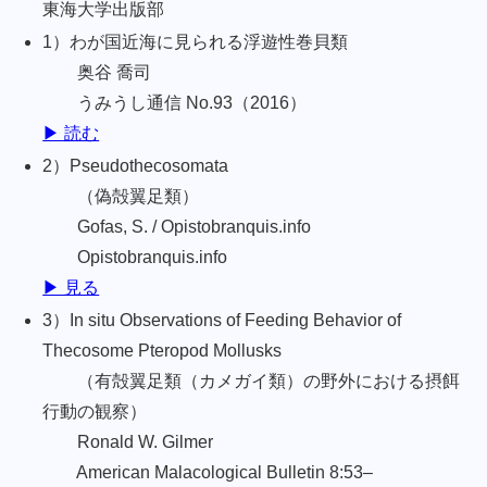
東海大学出版部
1）わが国近海に見られる浮遊性巻貝類
奥谷 喬司
うみうし通信 No.93（2016）
▶ 読む
2）Pseudothecosomata
（偽殻翼足類）
Gofas, S. / Opistobranquis.info
Opistobranquis.info
▶ 見る
3）In situ Observations of Feeding Behavior of
Thecosome Pteropod Mollusks
（有殻翼足類（カメガイ類）の野外における摂餌
行動の観察）
Ronald W. Gilmer
American Malacological Bulletin 8:53–