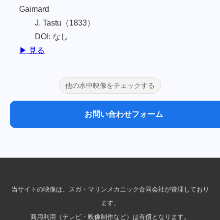
Gaimard
J. Tastu（1833）
DOI: なし
▶ 見る
他の水中映像をチェックする
お問い合わせフォーム
当サイトの映像は、スガ・マリンメカニック合同会社が管理しており
ます。
商用利用（テレビ・映像制作など）は有償となります。