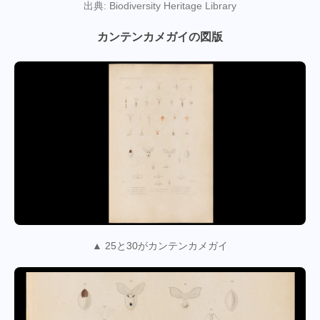
出典: Biodiversity Heritage Library
カンテンカメガイの図版
▲ 25と30がカンテンカメガイ