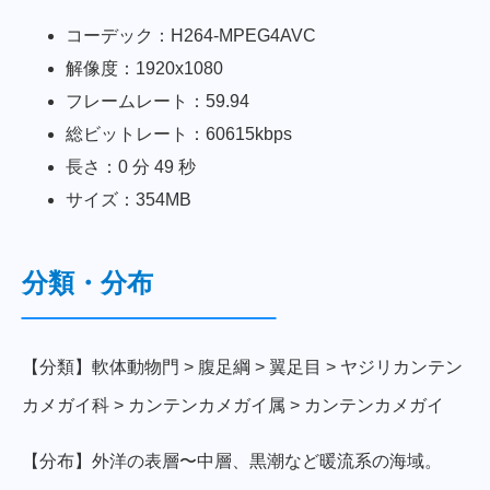
コーデック：H264-MPEG4AVC
解像度：1920x1080
フレームレート：59.94
総ビットレート：60615kbps
長さ：0 分 49 秒
サイズ：354MB
分類・分布
【分類】軟体動物門 > 腹足綱 > 翼足目 > ヤジリカンテン
カメガイ科 > カンテンカメガイ属 > カンテンカメガイ
【分布】外洋の表層〜中層、黒潮など暖流系の海域。