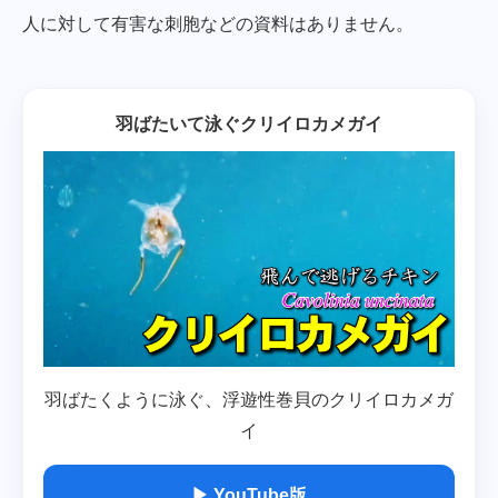
人に対して有害な刺胞などの資料はありません。
羽ばたいて泳ぐクリイロカメガイ
羽ばたくように泳ぐ、浮遊性巻貝のクリイロカメガ
イ
▶ YouTube版