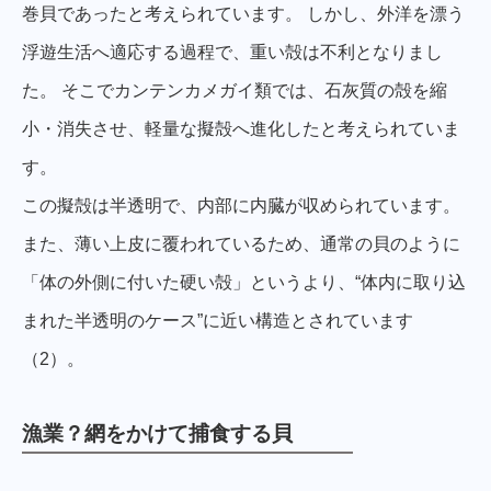
巻貝であったと考えられています。 しかし、外洋を漂う
浮遊生活へ適応する過程で、重い殻は不利となりまし
た。 そこでカンテンカメガイ類では、石灰質の殻を縮
小・消失させ、軽量な擬殻へ進化したと考えられていま
す。
この擬殻は半透明で、内部に内臓が収められています。
また、薄い上皮に覆われているため、通常の貝のように
「体の外側に付いた硬い殻」というより、“体内に取り込
まれた半透明のケース”に近い構造とされています
（2）。
漁業？網をかけて捕食する貝