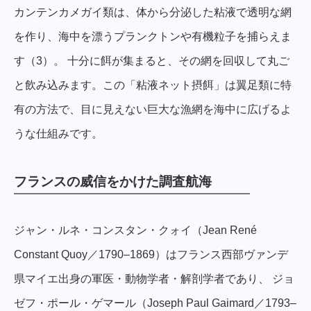
カンテンカメガイ類は、体から分泌した粘液で透明な網
を作り、海中を漂うプランクトンや有機粒子を捕らえま
す（3）。 十分に餌が集まると、その網を回収して丸ご
と飲み込みます。この「粘液ネット摂餌」は翼足類に特
有の方法で、目に見えない巨大な漁網を海中に広げるよ
うな仕組みです。
フランスの威信をかけた調査航海
ジャン・ルネ・コンスタン・クォイ（Jean René
Constant Quoy／1790–1869）はフランス西部ヴァンデ
県マイエ出身の軍医・動物学者・解剖学者であり、 ジョ
ゼフ・ポール・ゲマール（Joseph Paul Gaimard／1793–