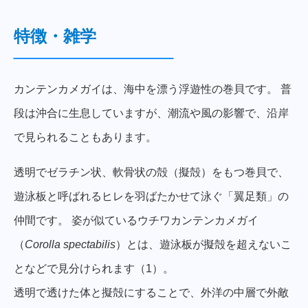
特徴・雑学
カンテンカメガイは、海中を漂う浮遊性の巻貝です。 普
段は沖合に生息していますが、潮流や風の影響で、沿岸
で見られることもあります。
透明でゼラチン状、軟骨状の殻（擬殻）をもつ巻貝で、
遊泳板と呼ばれるヒレを羽ばたかせて泳ぐ「翼足類」の
仲間です。 姿が似ているウチワカンテンカメガイ
（
Corolla spectabilis
）とは、遊泳板が擬殻を超えないこ
となどで見分けられます（1）。
透明で透けた体と擬殻にすることで、外洋の中層で外敵