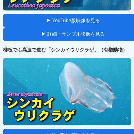
▶ YouTube版映像を見る
▶ 詳細・サンプル映像を見る
櫛板でも高速で進む「シンカイウリクラゲ」（有櫛動物）