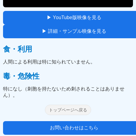
▶ YouTube版映像を見る
▶ 詳細・サンプル映像を見る
食・利用
人間による利用は特に知られていません。
毒・危険性
特になし（刺胞を持たないため刺されることはありませ
ん）。
トップページへ戻る
お問い合わせはこちら