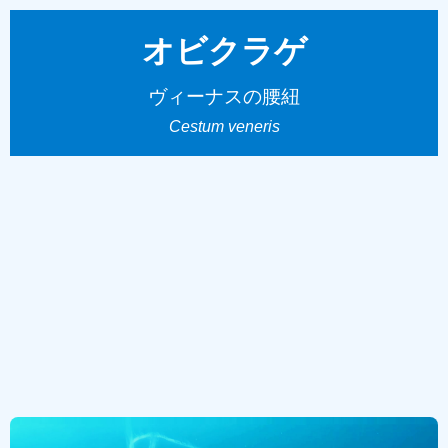
オビクラゲ
ヴィーナスの腰紐
Cestum veneris