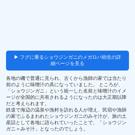
▶ フグに乗るショウジンガニのメガロパ幼生の詳
細ページを見る
各地の磯で普通に見られ、古くから漁師の家では当たり
前のように味噌汁の具になっていました。 ところが、
「ショウジンガニ」という統一した名前と味噌汁のイメ
ージが全国的に共有されるようになったのは大正期以降
だと考えられます。
鉄道で海辺の温泉や漁村を訪れる人が増え、民宿や漁師
の家でふるまわれたショウジンガニのみそ汁が、旅の土
産話として各地に語られていったことで、「ショウジン
ガニ＝みそ汁」となったのでしょう。