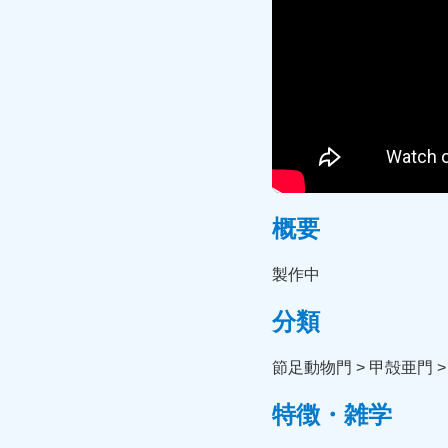
概要
製作中
分類
節足動物門 > 甲殻亜門 >
特徴・雑学