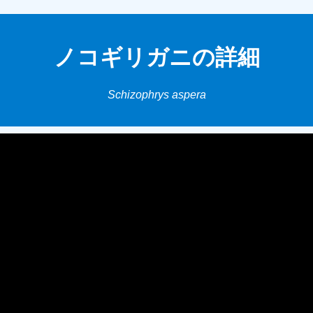
ノコギリガニの詳細
Schizophrys aspera