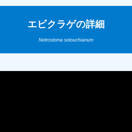
エビクラゲの詳細
Netrostoma setouchianum